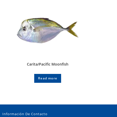
Carita/Pacific Moonfish
Read more
Información De Contacto