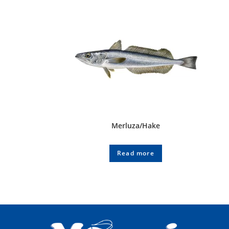
Merluza/Hake
Read more