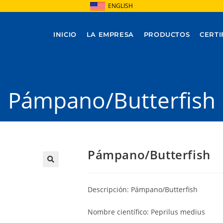
ENGLISH
INICIO
LA EMPRESA
PRODUCTOS
CERTI
Pámpano/Butterfish
Pámpano/Butterfish
Descripción: Pámpano/Butterfish
Nombre científico: Peprilus medius