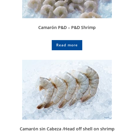
Camarón P&D – P&D Shrimp
Read more
Camarón sin Cabeza /Head off shell on shrimp