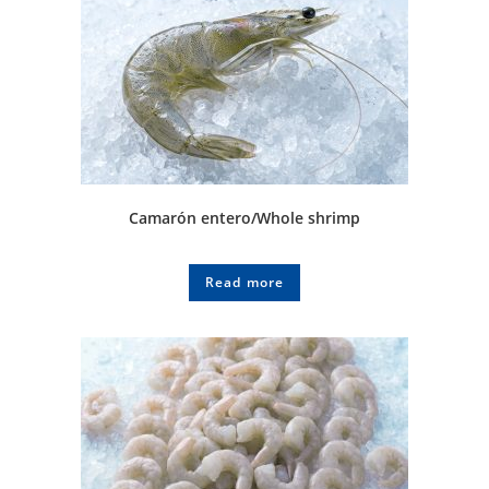
Camarón entero/Whole shrimp
Read more